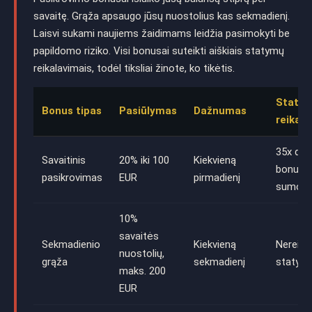
savaitę. Grąža apsaugo jūsų nuostolius kas sekmadienį.
Laisvi sukami naujiems žaidimams leidžia pasimokyti be
papildomo riziko. Visi bonusai suteikti aiškiais statymų
reikalavimais, todėl tiksliai žinote, ko tikėtis.
Staty
Bonus tipas
Pasiūlymas
Dažnumas
reikal
35x dėl
Savaitinis
20% iki 100
Kiekvieną
bonuso
pasikrovimas
EUR
pirmadienį
sumos
10%
savaitės
Sekmadienio
Kiekvieną
Nereika
nuostolių,
grąža
sekmadienį
statym
maks. 200
EUR