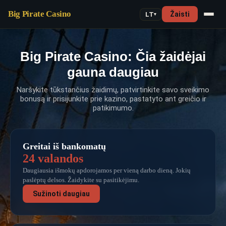
Big Pirate Casino
Žaisti
LT
▾
Big Pirate Casino: Čia žaidėjai
gauna daugiau
Naršykite tūkstančius žaidimų, patvirtinkite savo sveikimo
bonusą ir prisijunkite prie kazino, pastatyto ant greičio ir
patikimumo.
Greitai iš bankomatų
24 valandos
Daugiausia išmokų apdorojamos per vieną darbo dieną. Jokių
paslėptų delsos. Žaidykite su pasitikėjimu.
Sužinoti daugiau